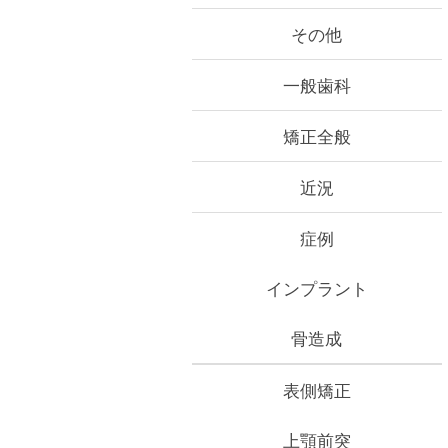
その他
一般歯科
矯正全般
近況
症例
インプラント
骨造成
表側矯正
上顎前突