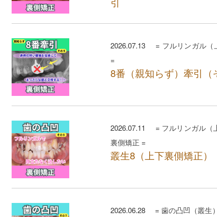
引
2026.07.13 =
フルリンガル（
=
8番（親知らず）牽引（
2026.07.11 =
フルリンガル（
裏側矯正
=
叢生8（上下裏側矯正）
2026.06.28 =
歯の凸凹（叢生