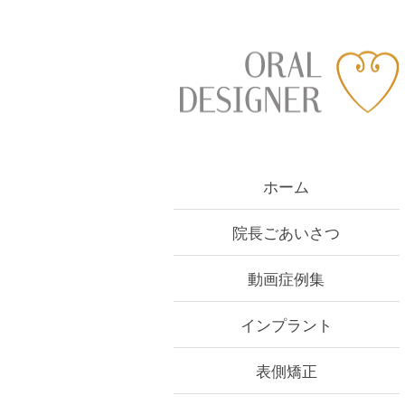
Skip
to
content
ホーム
院長ごあいさつ
動画症例集
インプラント
表側矯正