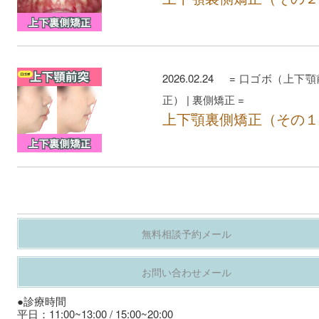
2026.02.24 =
口ゴボ（上下顎
正）
|
裏側矯正
=
上下顎裏側矯正（その１
無料相談予約メール
お問い合わせメール
●診療時間
平日：11:00~13:00 / 15:00~20:00