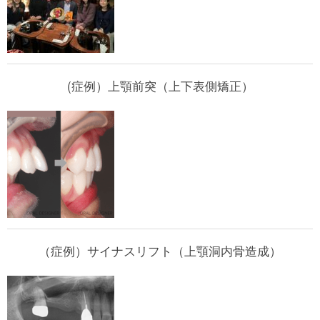
(症例）上顎前突（上下表側矯正）
（症例）サイナスリフト（上顎洞内骨造成）