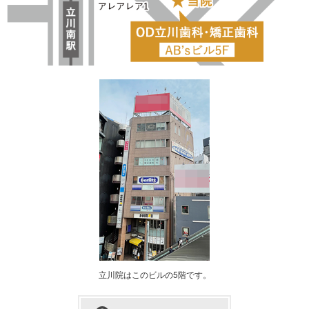
立川院はこのビルの5階です。