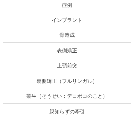
症例
インプラント
骨造成
表側矯正
上顎前突
裏側矯正（フルリンガル）
叢生（そうせい：デコボコのこと）
親知らずの牽引