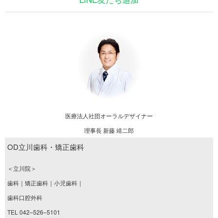
医療法人社団オーラルデザイナー
理事長 新藤 靖二郎
OD立川歯科・矯正歯科
＜立川院＞
歯科｜矯正歯科｜小児歯科｜
歯科口腔外科
TEL 042–526–5101