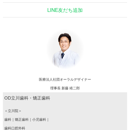
LINE友だち追加
医療法人社団オーラルデザイナー
理事長 新藤 靖二郎
OD立川歯科・矯正歯科
＜立川院＞
歯科｜矯正歯科｜小児歯科｜
歯科口腔外科