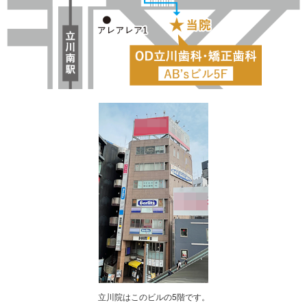
立川院はこのビルの5階です。