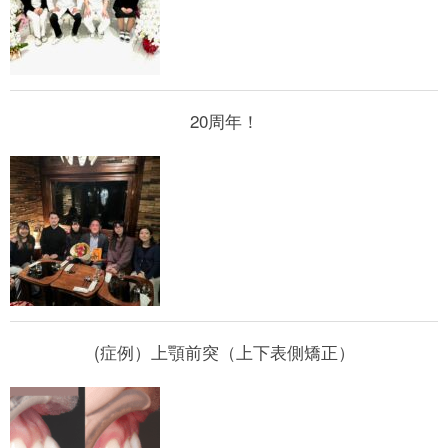
20周年！
(症例）上顎前突（上下表側矯正）