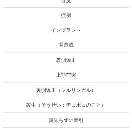
症例
インプラント
骨造成
表側矯正
上顎前突
裏側矯正（フルリンガル）
叢生（そうせい：デコボコのこと）
親知らずの牽引