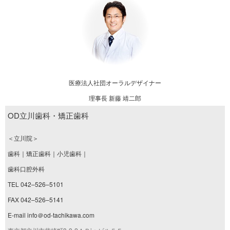
医療法人社団オーラルデザイナー
理事長 新藤 靖二郎
OD立川歯科・矯正歯科
＜立川院＞
歯科｜矯正歯科｜小児歯科｜
歯科口腔外科
TEL 042–526–5101
FAX 042–526–5141
E-mail info＠od-tachikawa.com