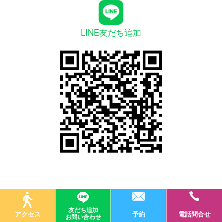
LINE友だち追加
友だち追加
© 医療法人社団オーラルデザイナー
アクセス
予約
電話問合せ
お問い合わせ