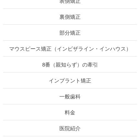
表側矯正
裏側矯正
部分矯正
マウスピース矯正
（インビザライン・インハウス）
8番（親知らず）の牽引
インプラント矯正
一般歯科
料金
医院紹介