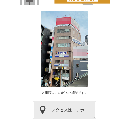
立川院はこのビルの5階です。