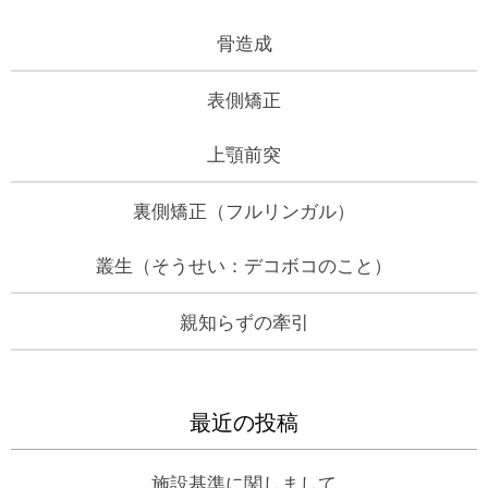
骨造成
表側矯正
上顎前突
裏側矯正（フルリンガル）
叢生（そうせい：デコボコのこと）
親知らずの牽引
最近の投稿
施設基準に関しまして