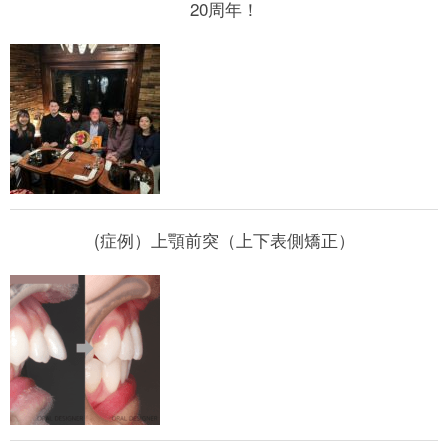
20周年！
(症例）上顎前突（上下表側矯正）