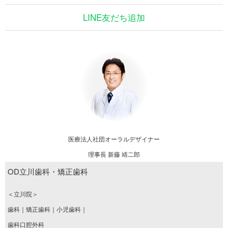
LINE友だち追加
医療法人社団オーラルデザイナー
理事長 新藤 靖二郎
OD立川歯科・矯正歯科
＜立川院＞
歯科｜矯正歯科｜小児歯科｜
歯科口腔外科