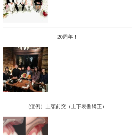
20周年！
(症例）上顎前突（上下表側矯正）