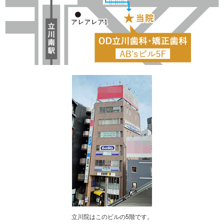
立川院はこのビルの5階です。