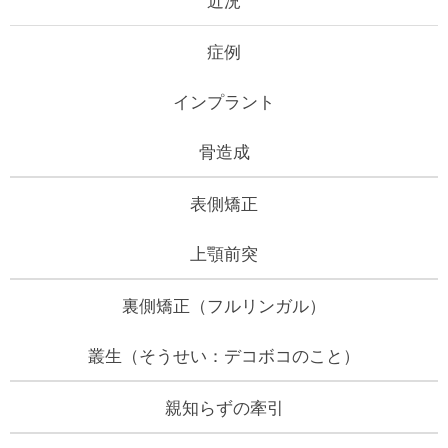
症例
インプラント
骨造成
表側矯正
上顎前突
裏側矯正（フルリンガル）
叢生（そうせい：デコボコのこと）
親知らずの牽引