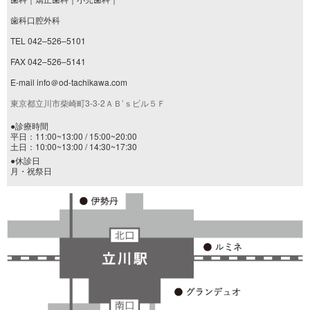
歯科口腔外科
TEL 042–526–5101
FAX 042–526–5141
E-mail info＠od-tachikawa.com
東京都立川市柴崎町3-3-2ＡＢ’ｓビル５Ｆ
●診療時間
平日：11:00~13:00 / 15:00~20:00
土日：10:00~13:00 / 14:30~17:30
●休診日
月・祝祭日