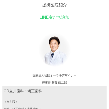
提携医院紹介
LINE友だち追加
医療法人社団オーラルデザイナー
理事長 新藤 靖二郎
OD立川歯科・矯正歯科
＜立川院＞
歯科｜矯正歯科｜小児歯科｜