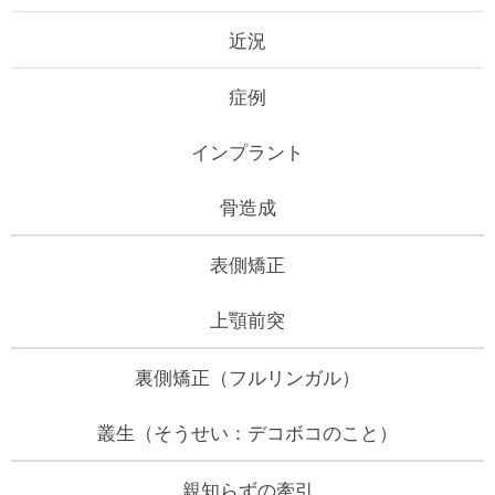
近況
症例
インプラント
骨造成
表側矯正
上顎前突
裏側矯正（フルリンガル）
叢生（そうせい：デコボコのこと）
親知らずの牽引