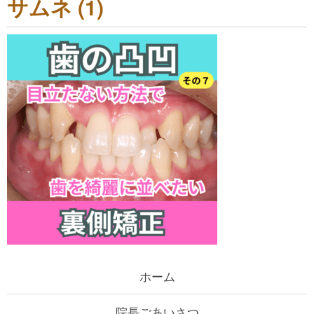
サムネ (1)
ホーム
院長ごあいさつ