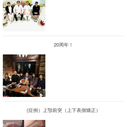
20周年！
(症例）上顎前突（上下表側矯正）