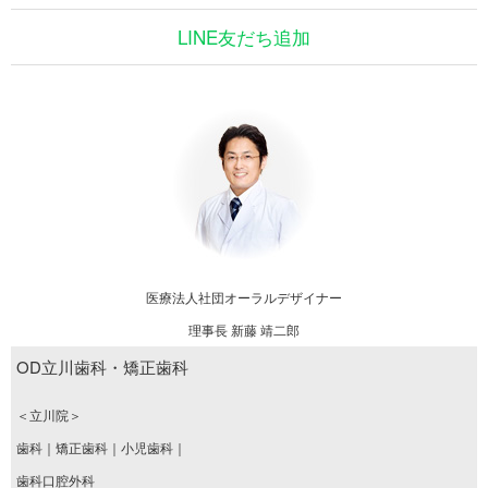
LINE友だち追加
医療法人社団オーラルデザイナー
理事長 新藤 靖二郎
OD立川歯科・矯正歯科
＜立川院＞
歯科｜矯正歯科｜小児歯科｜
歯科口腔外科