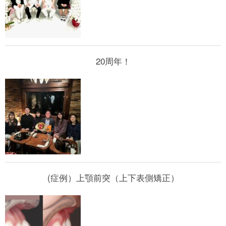
20周年！
(症例）上顎前突（上下表側矯正）