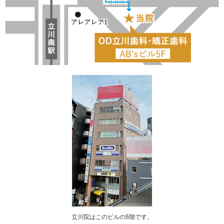
立川院はこのビルの5階です。