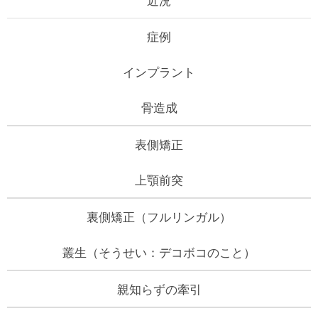
症例
インプラント
骨造成
表側矯正
上顎前突
裏側矯正（フルリンガル）
叢生（そうせい：デコボコのこと）
親知らずの牽引