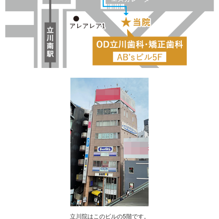
立川院はこのビルの5階です。