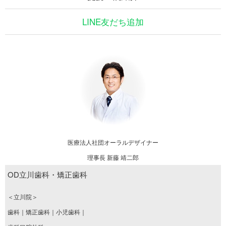
LINE友だち追加
医療法人社団オーラルデザイナー
理事長 新藤 靖二郎
OD立川歯科・矯正歯科
＜立川院＞
歯科｜矯正歯科｜小児歯科｜