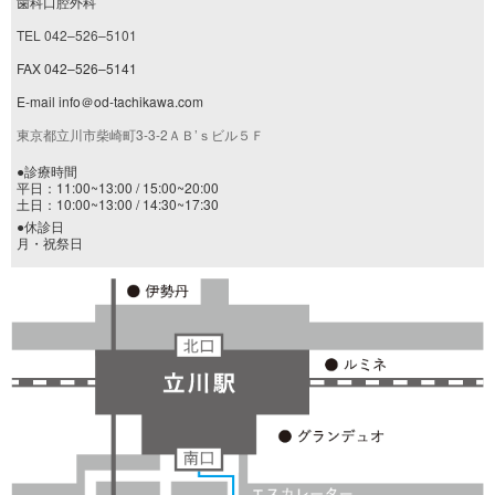
歯科口腔外科
TEL 042–526–5101
FAX 042–526–5141
E-mail info＠od-tachikawa.com
東京都立川市柴崎町3-3-2ＡＢ’ｓビル５Ｆ
●診療時間
平日：11:00~13:00 / 15:00~20:00
土日：10:00~13:00 / 14:30~17:30
●休診日
月・祝祭日