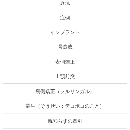
近況
症例
インプラント
骨造成
表側矯正
上顎前突
裏側矯正（フルリンガル）
叢生（そうせい：デコボコのこと）
親知らずの牽引