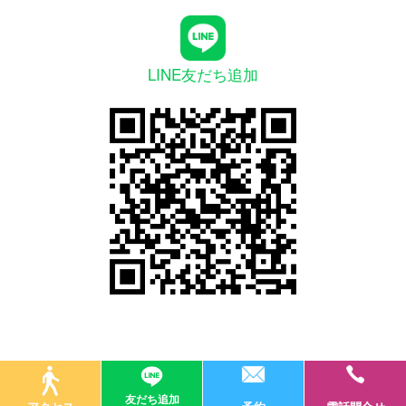
LINE友だち追加
友だち追加
© 医療法人社団オーラルデザイナー