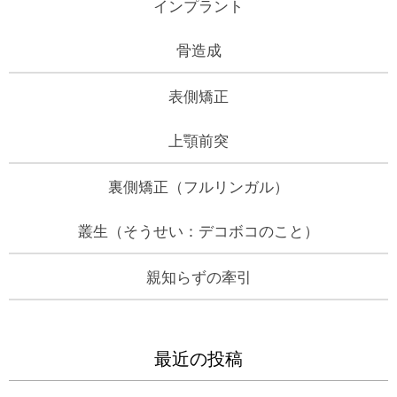
インプラント
骨造成
表側矯正
上顎前突
裏側矯正（フルリンガル）
叢生（そうせい：デコボコのこと）
親知らずの牽引
最近の投稿