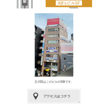
立川院はこのビルの5階です。