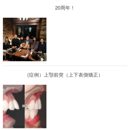
20周年！
(症例）上顎前突（上下表側矯正）