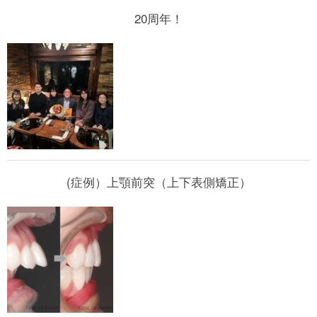
20周年！
(症例）上顎前突（上下表側矯正）