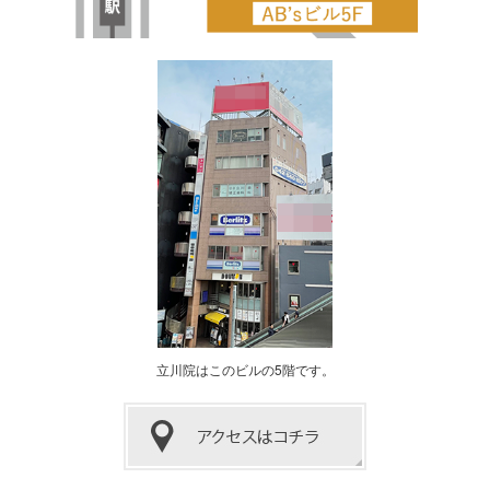
立川院はこのビルの5階です。