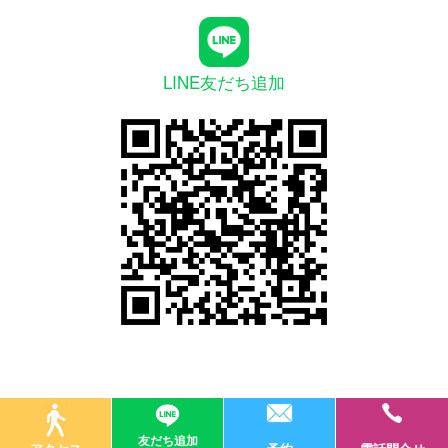
LINE友だち追加
友だち追加
© 医療法人社団オーラルデザイナー