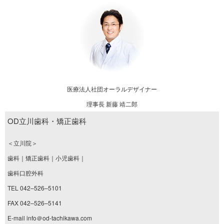
医療法人社団オーラルデザイナー
理事長 新藤 靖二郎
OD立川歯科・矯正歯科
＜立川院＞
歯科｜矯正歯科｜小児歯科｜
歯科口腔外科
TEL 042–526–5101
FAX 042–526–5141
E-mail info＠od-tachikawa.com