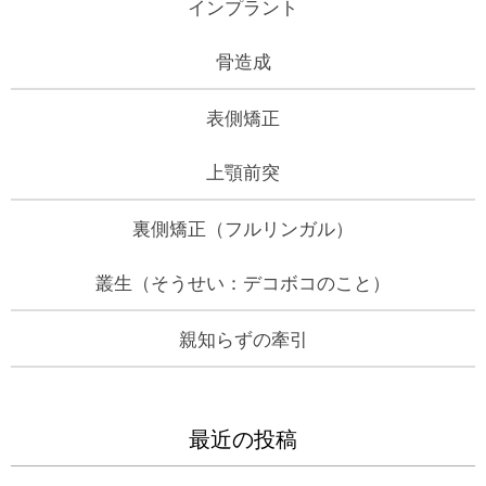
インプラント
骨造成
表側矯正
上顎前突
裏側矯正（フルリンガル）
叢生（そうせい：デコボコのこと）
親知らずの牽引
最近の投稿