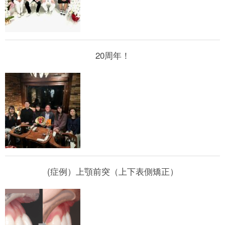
20周年！
(症例）上顎前突（上下表側矯正）