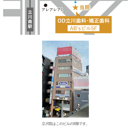
立川院はこのビルの5階です。