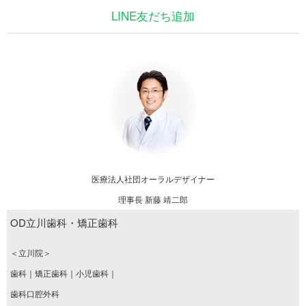
LINE友だち追加
医療法人社団オーラルデザイナー
理事長 新藤 靖二郎
OD立川歯科・矯正歯科
＜立川院＞
歯科｜矯正歯科｜小児歯科｜
歯科口腔外科