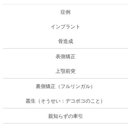
症例
インプラント
骨造成
表側矯正
上顎前突
裏側矯正（フルリンガル）
叢生（そうせい：デコボコのこと）
親知らずの牽引