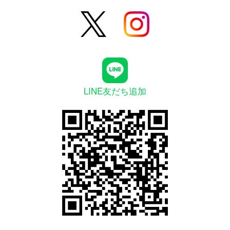
LINE友だち追加