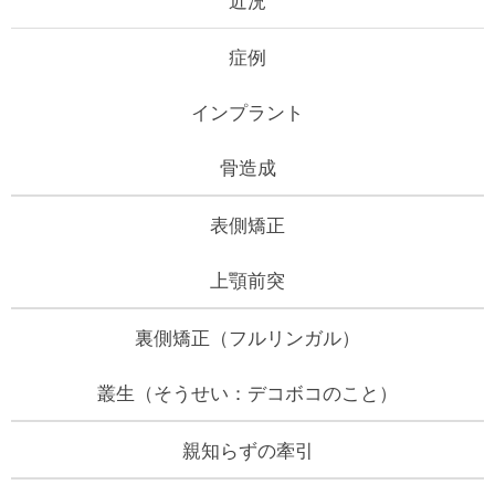
症例
インプラント
骨造成
表側矯正
上顎前突
裏側矯正（フルリンガル）
叢生（そうせい：デコボコのこと）
親知らずの牽引