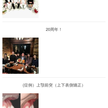
20周年！
(症例）上顎前突（上下表側矯正）