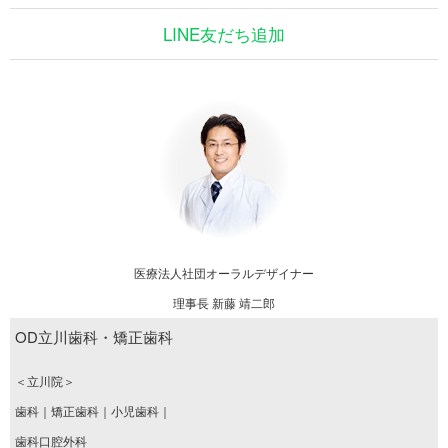
LINE友だち追加
医療法人社団オーラルデザイナー
理事長 新藤 靖二郎
OD立川歯科・矯正歯科
＜立川院＞
歯科｜矯正歯科｜小児歯科｜
歯科口腔外科