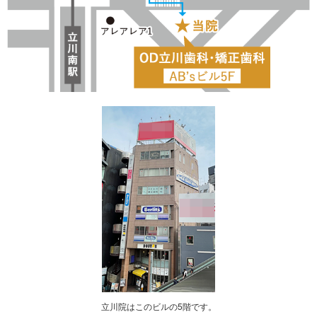
立川院はこのビルの5階です。