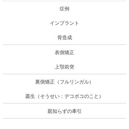
症例
インプラント
骨造成
表側矯正
上顎前突
裏側矯正（フルリンガル）
叢生（そうせい：デコボコのこと）
親知らずの牽引