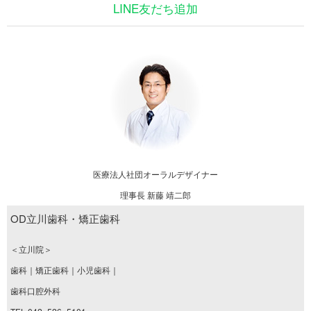
LINE友だち追加
医療法人社団オーラルデザイナー
理事長 新藤 靖二郎
OD立川歯科・矯正歯科
＜立川院＞
歯科｜矯正歯科｜小児歯科｜
歯科口腔外科