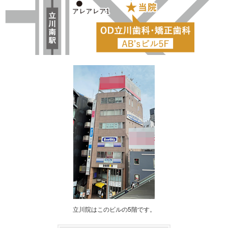
立川院はこのビルの5階です。