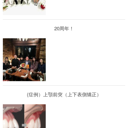
20周年！
(症例）上顎前突（上下表側矯正）