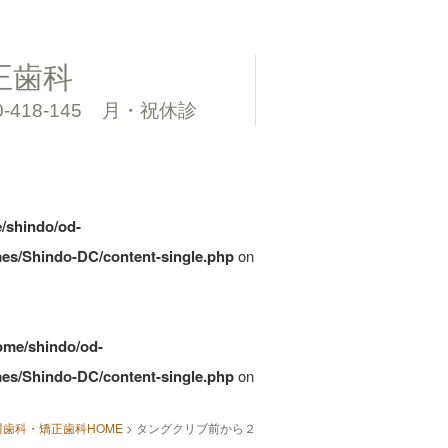
正歯科
0-418-145
月・祝休診
/shindo/od-
es/Shindo-DC/content-single.php
on
ome/shindo/od-
es/Shindo-DC/content-single.php
on
川歯科・矯正歯科HOME
>
タングクリブ前から２