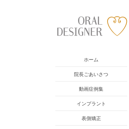
Skip
to
content
ホーム
院長ごあいさつ
動画症例集
インプラント
表側矯正