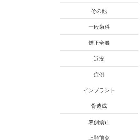
その他
一般歯科
矯正全般
近況
症例
インプラント
骨造成
表側矯正
上顎前突