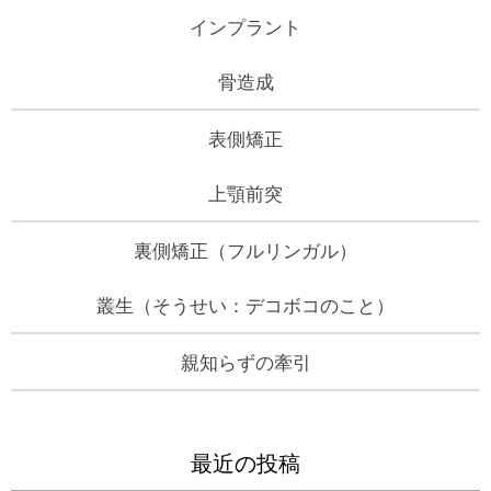
インプラント
骨造成
表側矯正
上顎前突
裏側矯正（フルリンガル）
叢生（そうせい：デコボコのこと）
親知らずの牽引
最近の投稿