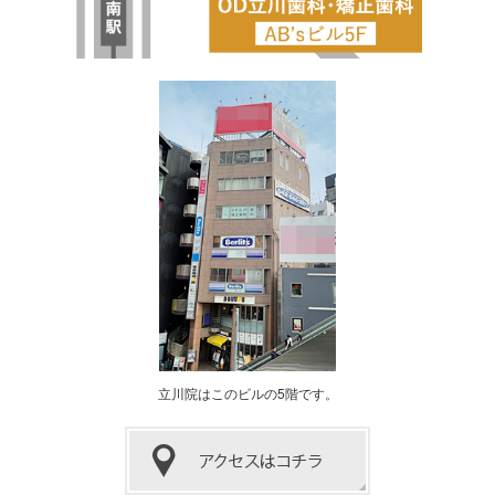
立川院はこのビルの5階です。