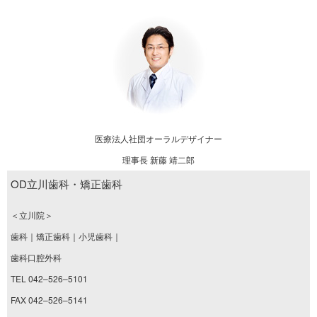
医療法人社団オーラルデザイナー
理事長 新藤 靖二郎
OD立川歯科・矯正歯科
＜立川院＞
歯科｜矯正歯科｜小児歯科｜
歯科口腔外科
TEL 042–526–5101
FAX 042–526–5141