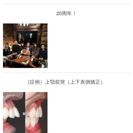
20周年！
(症例）上顎前突（上下表側矯正）