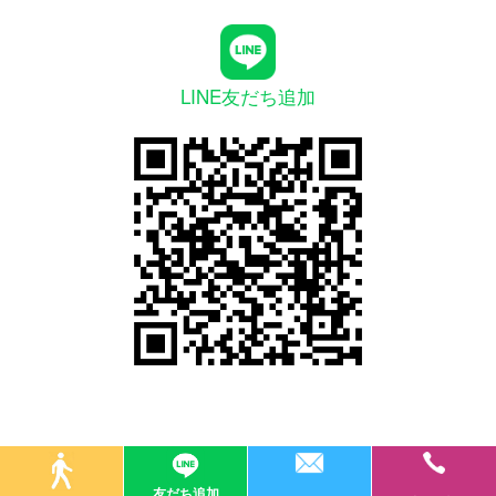
LINE友だち追加
友だち追加
© 医療法人社団オーラルデザイナー