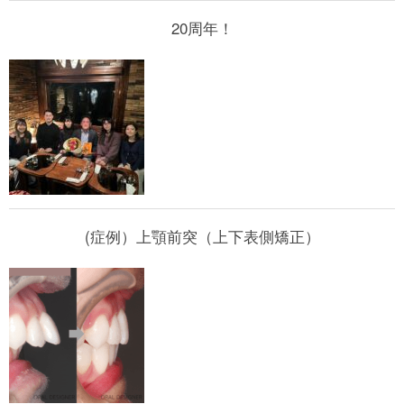
20周年！
(症例）上顎前突（上下表側矯正）