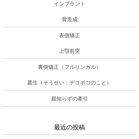
インプラント
骨造成
表側矯正
上顎前突
裏側矯正（フルリンガル）
叢生（そうせい：デコボコのこと）
親知らずの牽引
最近の投稿