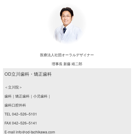
医療法人社団オーラルデザイナー
理事長 新藤 靖二郎
OD立川歯科・矯正歯科
＜立川院＞
歯科｜矯正歯科｜小児歯科｜
歯科口腔外科
TEL 042–526–5101
FAX 042–526–5141
E-mail info＠od-tachikawa.com