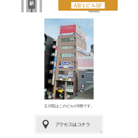
立川院はこのビルの5階です。